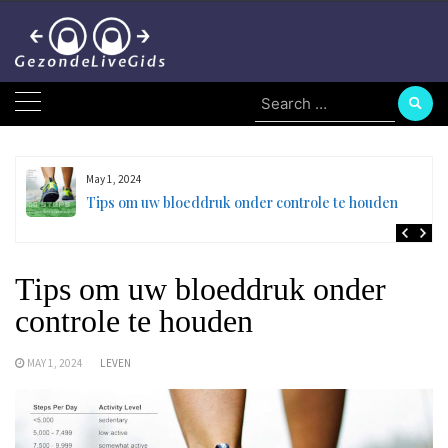
Skip
to
content
Search
for:
May 1, 2024
en
Tips om uw bloeddruk onder controle te houden
Tips om uw bloeddruk onder
controle te houden
MAY 1, 2024
LEVEN