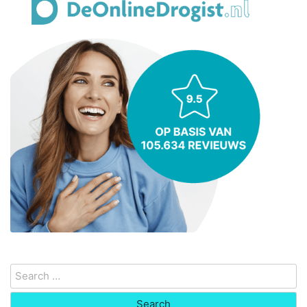
Search
for: