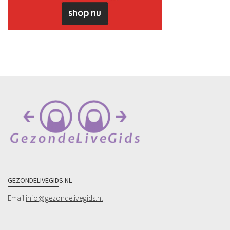
GEZONDELIVEGIDS.NL
Email:
info@gezondelivegids.nl