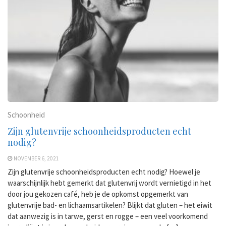
Schoonheid
Zijn glutenvrije schoonheidsproducten echt
nodig?
NOVEMBER 6, 2021
Zijn glutenvrije schoonheidsproducten echt nodig? Hoewel je
waarschijnlijk hebt gemerkt dat glutenvrij wordt vernietigd in het
door jou gekozen café, heb je de opkomst opgemerkt van
glutenvrije bad- en lichaamsartikelen? Blijkt dat gluten – het eiwit
dat aanwezig is in tarwe, gerst en rogge – een veel voorkomend