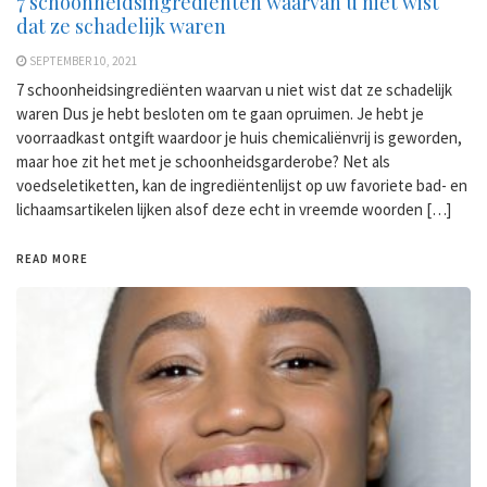
7 schoonheidsingrediënten waarvan u niet wist
dat ze schadelijk waren
SEPTEMBER 10, 2021
7 schoonheidsingrediënten waarvan u niet wist dat ze schadelijk
waren Dus je hebt besloten om te gaan opruimen. Je hebt je
voorraadkast ontgift waardoor je huis chemicaliënvrij is geworden,
maar hoe zit het met je schoonheidsgarderobe? Net als
voedseletiketten, kan de ingrediëntenlijst op uw favoriete bad- en
lichaamsartikelen lijken alsof deze echt in vreemde woorden […]
READ MORE