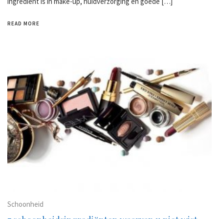
ingrediënt is in make-up, huidverzorging en goede […]
READ MORE
Schoonheid