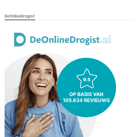
DeOnlineDrogist