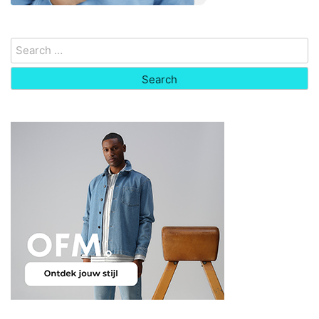
Search
for: