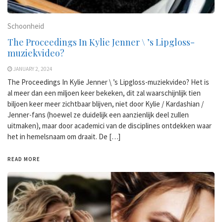
Schoonheid
The Proceedings In Kylie Jenner \ ’s Lipgloss-
muziekvideo?
JANUARY 2, 2024
The Proceedings In Kylie Jenner \ ’s Lipgloss-muziekvideo? Het is
al meer dan een miljoen keer bekeken, dit zal waarschijnlijk tien
biljoen keer meer zichtbaar blijven, niet door Kylie / Kardashian /
Jenner-fans (hoewel ze duidelijk een aanzienlijk deel zullen
uitmaken), maar door academici van de disciplines ontdekken waar
het in hemelsnaam om draait. De […]
READ MORE