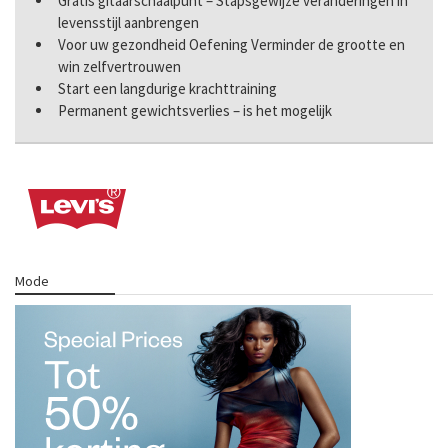
Gratis gitaarschaalpunt – Stapsgewijze veranderingen in
levensstijl aanbrengen
Voor uw gezondheid Oefening Verminder de grootte en
win zelfvertrouwen
Start een langdurige krachttraining
Permanent gewichtsverlies – is het mogelijk
Mode