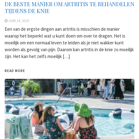
DE BESTE MANIER OM ARTRITIS TE BEHANDELEN
TIJDENS DE KNIE
JUNE 14, 2025
Een van de ergste dingen aan artritis is misschien de manier
waarop het beperkt wat u kunt doen om over te dragen. Het is
moeilijk om een ​​normaal leven te leiden als je niet wakker kunt
worden als gevolg van pijn. Daarom kan artritis in de knie zo moeilijk
zijn. Het kan het zelfs moeilijk […]
READ MORE