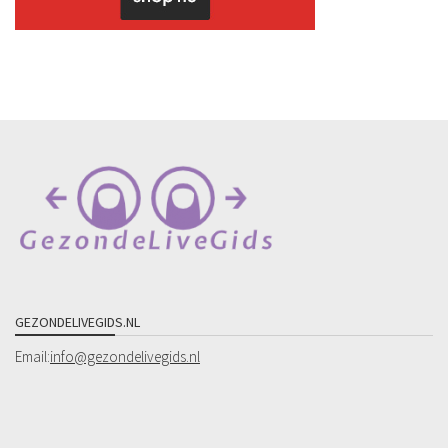
GEZONDELIVEGIDS.NL
Email:
info@gezondelivegids.nl