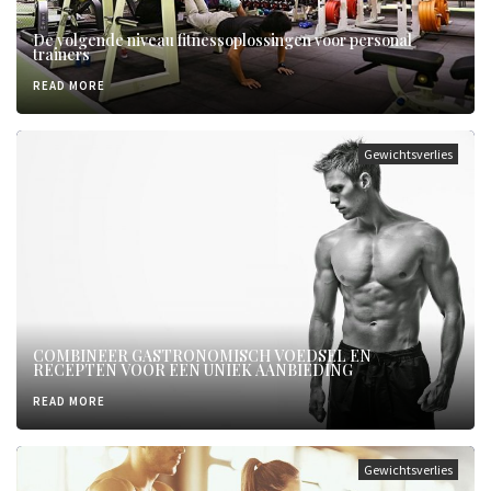
De volgende niveau fitnessoplossingen voor personal
trainers
READ MORE
Gewichtsverlies
COMBINEER GASTRONOMISCH VOEDSEL EN
RECEPTEN VOOR EEN UNIEK AANBIEDING
READ MORE
Gewichtsverlies