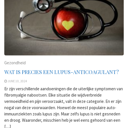
Gezondheid
WAT IS PRECIES EEN LUPUS-ANTICOAGULANT?
JUNE 10, 2024
Er zijn verschillende aandoeningen die de uiterlijke symptomen van
fibromyalgie nabootsen. Elke situatie die wijdverbreide
vermoeidheid en pijn veroorzaakt, valt in deze categorie. En er zijn
nogal van deze voorwaarden. Hoewel de meest populaire auto-
immuunziekten zoals lupus zijn. Maar zelfs lupus is niet gesneden
en droog. Waaronder, misschien heb je wel eens gehoord van een
[…]