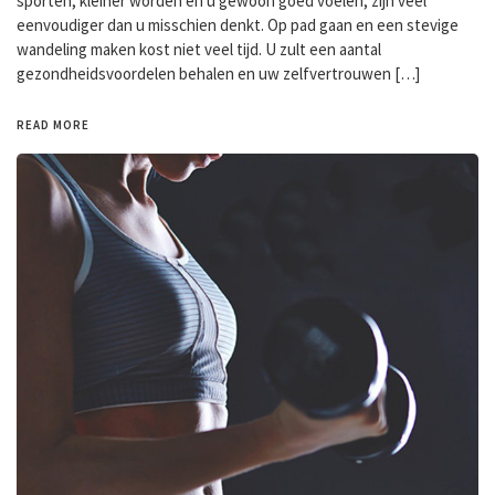
sporten, kleiner worden en u gewoon goed voelen, zijn veel
eenvoudiger dan u misschien denkt. Op pad gaan en een stevige
wandeling maken kost niet veel tijd. U zult een aantal
gezondheidsvoordelen behalen en uw zelfvertrouwen […]
READ MORE