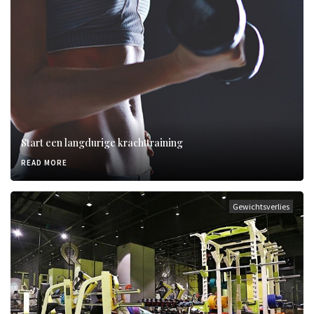
Start een langdurige krachttraining
READ MORE
Gewichtsverlies