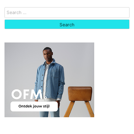
Search
for: