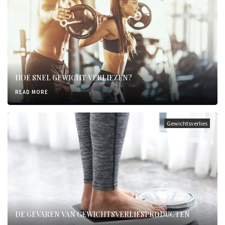
HOE SNEL GEWICHT VERLIEZEN?
READ MORE
Gewichtsverlies
DE GEVAREN VAN GEWICHTSVERLIESPRODUCTEN