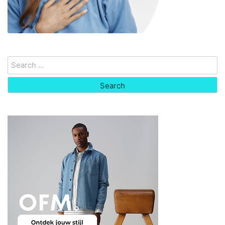
Search
for: