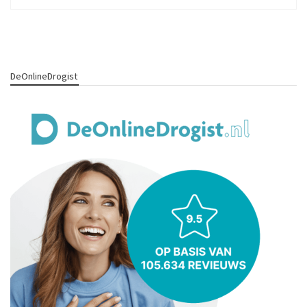
DeOnlineDrogist