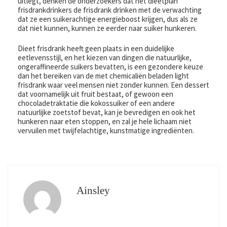
uitlegt, denken de onderzoekers dat het dieetplan
frisdrankdrinkers de frisdrank drinken met de verwachting
dat ze een suikerachtige energieboost krijgen, dus als ze
dat niet kunnen, kunnen ze eerder naar suiker hunkeren.
Dieet frisdrank heeft geen plaats in een duidelijke
eetlevensstijl, en het kiezen van dingen die natuurlijke,
ongeraffineerde suikers bevatten, is een gezondere keuze
dan het bereiken van de met chemicaliën beladen light
frisdrank waar veel mensen niet zonder kunnen. Een dessert
dat voornamelijk uit fruit bestaat, of gewoon een
chocoladetraktatie die kokossuiker of een andere
natuurlijke zoetstof bevat, kan je bevredigen en ook het
hunkeren naar eten stoppen, en zal je hele lichaam niet
vervuilen met twijfelachtige, kunstmatige ingrediënten.
Ainsley