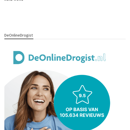
DeOnlineDrogist