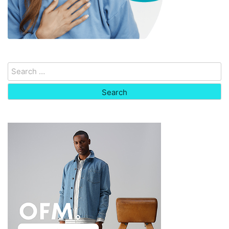
Search
for: